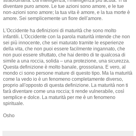
straordinaria. Dà intelligenza, l'intelligenza più acuta. Ti fa
diventare puro amore. Le tue azioni sono amore, e le tue
non-azioni sono amore; la tua vita è amore, e la tua morte è
amore. Sei semplicemente un fiore dell'amore.
L'Occidente ha definizioni di maturità che sono molto
infantili. L'Occidente con la parola maturità intende che non
sei più innocente, che sei maturato tramite le esperienze
della vita, che non puoi essere facilmente ingannato, che
non puoi essere sfruttato, che hai dentro di te qualcosa di
simile a una roccia, solida – una protezione, una sicurezza.
Questa definizione è molto banale, grossolana. E vero, al
mondo ci sono persone mature di questo tipo. Ma la maturità
come la vedo io è un fenomeno completamente diverso,
proprio all'opposto di questa definizione. La maturità non ti
farà diventare come una roccia; ti rende vulnerabile, così
semplice e dolce. La maturità per me è un fenomeno
spirituale.
Osho