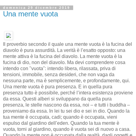
domenica 29 dicembre 2019
Una mente vuota
Il proverbio secondo il quale una mente vuota è la fucina del
diavolo è pura assurdità. La verità è l’esatto opposto: una
mente attiva è la fucina del diavolo. La mente vuota è la
fucina di dio, non del diavolo. Ma devi comprendere cosa
intendo con "vuota": intendo libera, rilassata, priva di
tensioni, immobile, senza desideri, che non vaga da
nessuna parte, ma è semplicemente, e profondamente, qui.
Una mente vuota è pura presenza. E in quella pura
presenza tutto è possibile, perché l’intera esistenza proviene
da essa. Questi alberi si sviluppano da quella pura
presenza, le stelle nascono da essa, noi – e tutti i buddha –
proveniamo da essa. In lei tu sei dio e sei in dio. Quando la
tua mente è occupata, cadi; quando è occupata, vieni
espulso dal giardino dell’eden. Quando la tua mente è
vuota, torni al giardino, quando è vuota sei di nuovo a casa.
Quando la mente non è occupata dalla realtà, dagli oggetti e