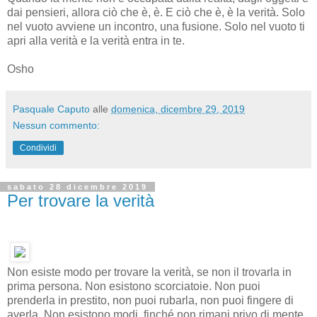
dai pensieri, allora ciò che è, è. E ciò che è, è la verità. Solo
nel vuoto avviene un incontro, una fusione. Solo nel vuoto ti
apri alla verità e la verità entra in te.
Osho
Pasquale Caputo
alle
domenica, dicembre 29, 2019
Nessun commento:
Condividi
sabato 28 dicembre 2019
Per trovare la verità
Non esiste modo per trovare la verità, se non il trovarla in
prima persona. Non esistono scorciatoie. Non puoi
prenderla in prestito, non puoi rubarla, non puoi fingere di
averla. Non esistono modi, finché non rimani privo di mente