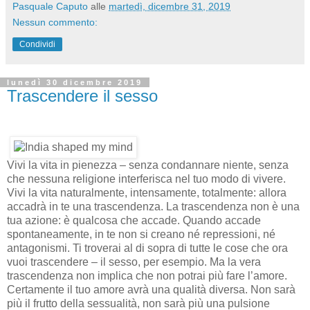
Pasquale Caputo
alle
martedì, dicembre 31, 2019
Nessun commento:
Condividi
lunedì 30 dicembre 2019
Trascendere il sesso
Vivi la vita in pienezza – senza condannare niente, senza
che nessuna religione interferisca nel tuo modo di vivere.
Vivi la vita naturalmente, intensamente, totalmente: allora
accadrà in te una trascendenza. La trascendenza non è una
tua azione: è qualcosa che accade. Quando accade
spontaneamente, in te non si creano né repressioni, né
antagonismi. Ti troverai al di sopra di tutte le cose che ora
vuoi trascendere – il sesso, per esempio. Ma la vera
trascendenza non implica che non potrai più fare l’amore.
Certamente il tuo amore avrà una qualità diversa. Non sarà
più il frutto della sessualità, non sarà più una pulsione