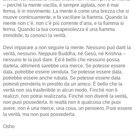
– perché la mente vacilla, è sempre agitata, non è mai
ferma, è in movimento. La mente è come una brezza che si
muove continuamente, e fa vacillare la fiamma. Quando la
mente non c’è, non c’è più corrente d’aria, e la fiamma si
ferma. Quando la tua consapevolezza è una fiamma
immobile, tu conosci la verità.
Devi imparare a non seguire la mente. Nessuno può darti la
verità, nessuno. Neppure Buddha, né Gesù, né Krishna –
nessuno te la può dare. Ed è bello che nessuno possa
dartela, altrimenti sarebbe una merce. Se potesse essere
data, potrebbe essere venduta. Se potesse essere data,
potrebbe essere anche rubata. Se potesse essere data
potresti prenderla in prestito da un amico. È bello che la
verità non sia trasferibile in alcun modo. Finché non ti
realizzi, non potrai realizzarla. Finché non diventi la verità,
non puoi possederla. In realtà non è qualcosa che puoi
avere, non è una merce, una cosa, un pensiero. Puoi essere
la verità, ma non puoi possederla.
Osho